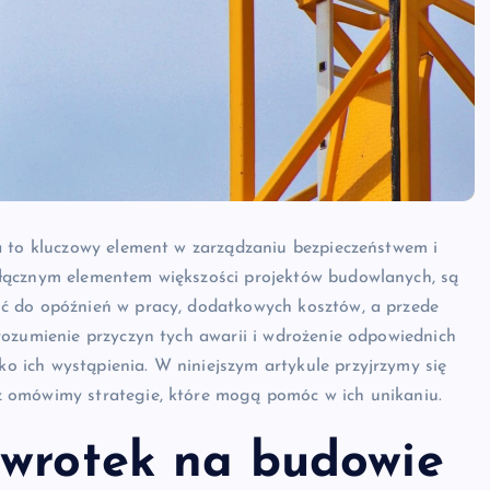
a to kluczowy element w zarządzaniu bezpieczeństwem i
łącznym elementem większości projektów budowlanych, są
ć do opóźnień w pracy, dodatkowych kosztów, a przede
rozumienie przyczyn tych awarii i wdrożenie odpowiednich
 ich wystąpienia. W niniejszym artykule przyjrzymy się
 omówimy strategie, które mogą pomóc w ich unikaniu.
ywrotek na budowie