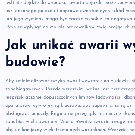
jeśli nie dojdzie do wypadku, awaria pojazdu może spowod
uszkodzonego pojazdu i naprawa ewentualnych szkód może
lub jego wymiany mogą być bardzo wysokie, co negatywni
również wpłynąć na morale pracowników, zwiększając ich st
Jak unikać awarii 
budowie?
Aby zminimalizować ryzyko awarii wywrotek na budowie, n
zapobiegawczych. Przede wszystkim, ważne jest przestrzega
nieprzekraczanie dopuszczalnych limitów ładowności i dban
operatorów wywrotek są kluczowe, aby zapewnić, że są oni
obsługiwać pojazdy. Regularne przeglądy techniczne i kon
zapobiec wielu awariom. Warto również zwrócić uwagę na 
aby unikać jazdy w ekstremalnych warunkach. Wreszcie, nal