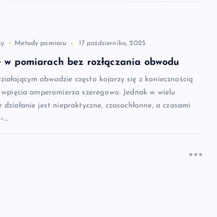
cy
Metody pomiaru
17 października, 2025
 w pomiarach bez rozłączania obwodu
iałającym obwodzie często kojarzy się z koniecznością
i wpięcia amperomierza szeregowo. Jednak w wielu
 działanie jest niepraktyczne, czasochłonne, a czasami
 –…