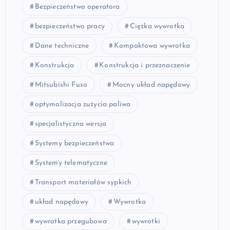
Bezpieczeństwo operatora
bezpieczeństwo pracy
Ciężka wywrotka
Dane techniczne
Kompaktowa wywrotka
Konstrukcja
Konstrukcja i przeznaczenie
Mitsubishi Fuso
Mocny układ napędowy
optymalizacja zużycia paliwa
specjalistyczna wersja
Systemy bezpieczeństwa
Systemy telematyczne
Transport materiałów sypkich
układ napędowy
Wywrotka
wywrotka przegubowa
wywrotki