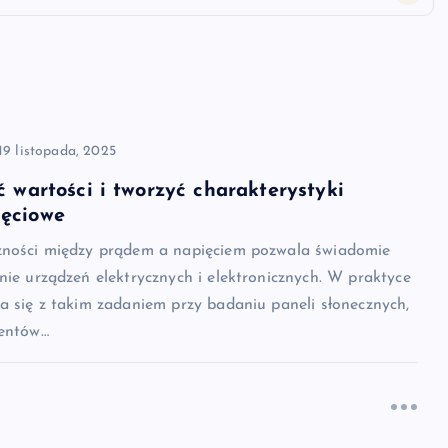
19 listopada, 2025
ć wartości i tworzyć charakterystyki
ięciowe
żności między prądem a napięciem pozwala świadomie
nie urządzeń elektrycznych i elektronicznych. W praktyce
a się z takim zadaniem przy badaniu paneli słonecznych,
mentów…