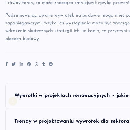
i równy teren, co może znacząco zmniejszyć ryzyko przewró
Podsumowując, awarie wywrotek na budowie mogą mieć po
zapobiegawczym, ryzyko ich wystąpienia może być znacząco
wdrożenie skutecznych strategii ich unikania, co przyczyni
placach budowy.
N
Wywrotki w projektach renowacyjnych – jakie 
a
w
Trendy w projektowaniu wywrotek dla sektor