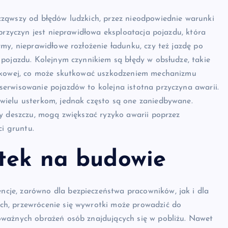
ząwszy od błędów ludzkich, przez nieodpowiednie warunki
przyczyn jest nieprawidłowa eksploatacja pojazdu, która
my, nieprawidłowe rozłożenie ładunku, czy też jazdę po
pojazdu. Kolejnym czynnikiem są błędy w obsłudze, takie
unkowej, co może skutkować uszkodzeniem mechanizmu
erwisowanie pojazdów to kolejna istotna przyczyna awarii.
wielu usterkom, jednak często są one zaniedbywane.
y deszczu, mogą zwiększać ryzyko awarii poprzez
ci gruntu.
otek na budowie
je, zarówno dla bezpieczeństwa pracowników, jak i dla
h, przewrócenie się wywrotki może prowadzić do
oważnych obrażeń osób znajdujących się w pobliżu. Nawet