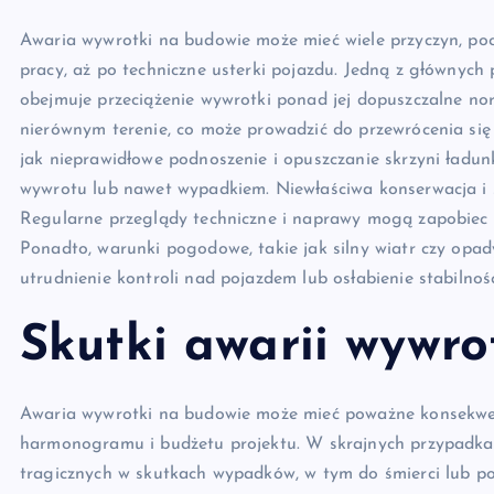
Awaria wywrotki na budowie może mieć wiele przyczyn, poc
pracy, aż po techniczne usterki pojazdu. Jedną z głównych 
obejmuje przeciążenie wywrotki ponad jej dopuszczalne nor
nierównym terenie, co może prowadzić do przewrócenia się 
jak nieprawidłowe podnoszenie i opuszczanie skrzyni ład
wywrotu lub nawet wypadkiem. Niewłaściwa konserwacja i s
Regularne przeglądy techniczne i naprawy mogą zapobiec 
Ponadto, warunki pogodowe, takie jak silny wiatr czy opad
utrudnienie kontroli nad pojazdem lub osłabienie stabilnoś
Skutki awarii wywr
Awaria wywrotki na budowie może mieć poważne konsekwenc
harmonogramu i budżetu projektu. W skrajnych przypadkac
tragicznych w skutkach wypadków, w tym do śmierci lub p