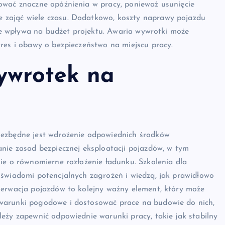
ować znaczne opóźnienia w pracy, ponieważ usunięcie
 zająć wiele czasu. Dodatkowo, koszty naprawy pojazdu
e wpływa na budżet projektu. Awaria wywrotki może
res i obawy o bezpieczeństwo na miejscu pracy.
wywrotek na
iezbędne jest wdrożenie odpowiednich środków
nie zasad bezpiecznej eksploatacji pojazdów, w tym
ie o równomierne rozłożenie ładunku. Szkolenia dla
 świadomi potencjalnych zagrożeń i wiedzą, jak prawidłowo
serwacja pojazdów to kolejny ważny element, który może
warunki pogodowe i dostosować prace na budowie do nich,
eży zapewnić odpowiednie warunki pracy, takie jak stabilny