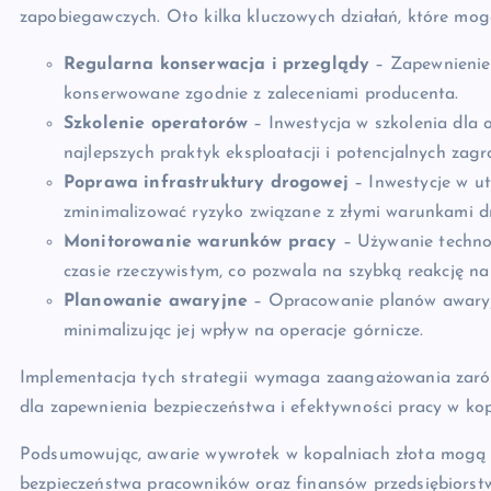
zapobiegawczych. Oto kilka kluczowych działań, które mog
Regularna konserwacja i przeglądy
– Zapewnienie,
konserwowane zgodnie z zaleceniami producenta.
Szkolenie operatorów
– Inwestycja w szkolenia dla 
najlepszych praktyk eksploatacji i potencjalnych zagr
Poprawa infrastruktury drogowej
– Inwestycje w u
zminimalizować ryzyko związane z złymi warunkami 
Monitorowanie warunków pracy
– Używanie techno
czasie rzeczywistym, co pozwala na szybką reakcję n
Planowanie awaryjne
– Opracowanie planów awaryjn
minimalizując jej wpływ na operacje górnicze.
Implementacja tych strategii wymaga zaangażowania zarówn
dla zapewnienia bezpieczeństwa i efektywności pracy w kop
Podsumowując, awarie wywrotek w kopalniach złota mogą m
bezpieczeństwa pracowników oraz finansów przedsiębiorstw