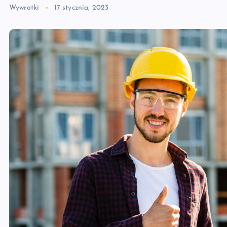
Wywrotki
17 stycznia, 2023