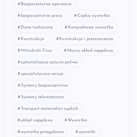
Bezpieczeństwo operatora
bezpieczeństwo pracy
Ciężka wywrotka
Dane techniczne
Kompaktowa wywrotka
Konstrukcja
Konstrukcja i przeznaczenie
Mitsubishi Fuso
Mocny układ napędowy
optymalizacja zużycia paliwa
specjalistyczna wersja
Systemy bezpieczeństwa
Systemy telematyczne
Transport materiałów sypkich
układ napędowy
Wywrotka
wywrotka przegubowa
wywrotki