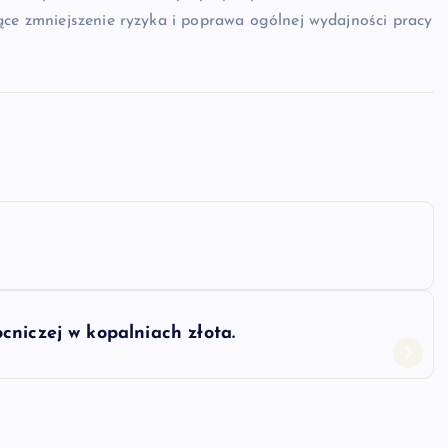
ące zmniejszenie ryzyka i poprawa ogólnej wydajności pracy
niczej w kopalniach złota.