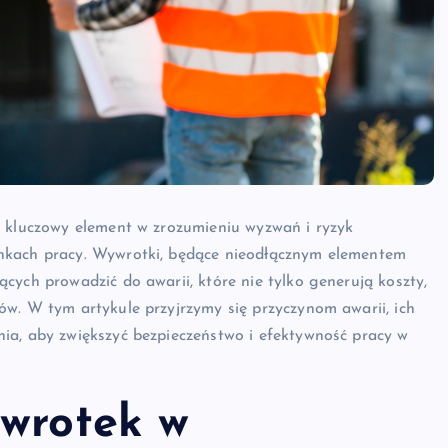
i kluczowy element w zrozumieniu wyzwań i ryzyk
nkach pracy. Wywrotki, będące nieodłącznym elementem
cych prowadzić do awarii, które nie tylko generują koszty,
ów. W tym artykule przyjrzymy się przyczynom awarii, ich
ia, aby zwiększyć bezpieczeństwo i efektywność pracy w
ywrotek w