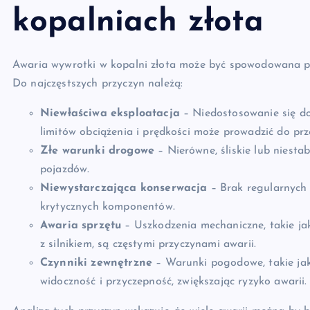
kopalniach złota
Awaria wywrotki w kopalni złota może być spowodowana prze
Do najczęstszych przyczyn należą:
Niewłaściwa eksploatacja
– Niedostosowanie się do
limitów obciążenia i prędkości może prowadzić do prze
Złe warunki drogowe
– Nierówne, śliskie lub niest
pojazdów.
Niewystarczająca konserwacja
– Brak regularnych
krytycznych komponentów.
Awaria sprzętu
– Uszkodzenia mechaniczne, takie ja
z silnikiem, są częstymi przyczynami awarii.
Czynniki zewnętrzne
– Warunki pogodowe, takie ja
widoczność i przyczepność, zwiększając ryzyko awarii.