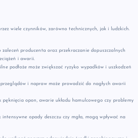
z wiele czynników, zarówno technicznych, jak i ludzkich.
 zaleceń producenta oraz przekraczanie dopuszczalnych
ciążeń i awarii.
abilne podłoże może zwiększać ryzyko wypadków i uszkodzeń
 przeglądów i napraw może prowadzić do nagłych awarii
k pęknięcia opon, awarie układu hamulcowego czy problemy
k intensywne opady deszczu czy mgła, mogą wpływać na