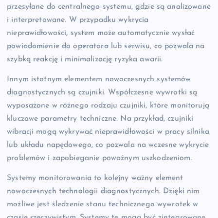
przesyłane do centralnego systemu, gdzie są analizowane
i interpretowane. W przypadku wykrycia
nieprawidłowości, system może automatycznie wysłać
powiadomienie do operatora lub serwisu, co pozwala na
szybką reakcję i minimalizację ryzyka awarii.
Innym istotnym elementem nowoczesnych systemów
diagnostycznych są czujniki. Współczesne wywrotki są
wyposażone w różnego rodzaju czujniki, które monitorują
kluczowe parametry techniczne. Na przykład, czujniki
wibracji mogą wykrywać nieprawidłowości w pracy silnika
lub układu napędowego, co pozwala na wczesne wykrycie
problemów i zapobieganie poważnym uszkodzeniom.
Systemy monitorowania to kolejny ważny element
nowoczesnych technologii diagnostycznych. Dzięki nim
możliwe jest śledzenie stanu technicznego wywrotek w
czasie rzeczywistym. Systemy te mogą być zintegrowane