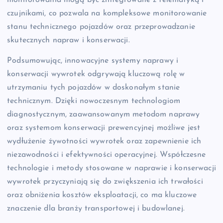
czujnikami, co pozwala na kompleksowe monitorowanie
stanu technicznego pojazdów oraz przeprowadzanie
skutecznych napraw i konserwacji.
Podsumowując, innowacyjne systemy naprawy i
konserwacji wywrotek odgrywają kluczową rolę w
utrzymaniu tych pojazdów w doskonałym stanie
technicznym. Dzięki nowoczesnym technologiom
diagnostycznym, zaawansowanym metodom naprawy
oraz systemom konserwacji prewencyjnej możliwe jest
wydłużenie żywotności wywrotek oraz zapewnienie ich
niezawodności i efektywności operacyjnej. Współczesne
technologie i metody stosowane w naprawie i konserwacji
wywrotek przyczyniają się do zwiększenia ich trwałości
oraz obniżenia kosztów eksploatacji, co ma kluczowe
znaczenie dla branży transportowej i budowlanej.