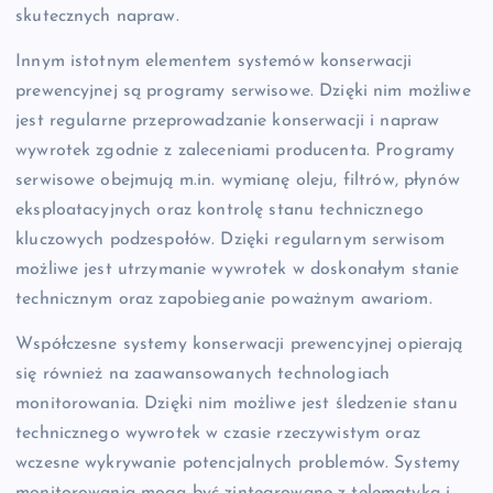
skutecznych napraw.
Innym istotnym elementem systemów konserwacji
prewencyjnej są programy serwisowe. Dzięki nim możliwe
jest regularne przeprowadzanie konserwacji i napraw
wywrotek zgodnie z zaleceniami producenta. Programy
serwisowe obejmują m.in. wymianę oleju, filtrów, płynów
eksploatacyjnych oraz kontrolę stanu technicznego
kluczowych podzespołów. Dzięki regularnym serwisom
możliwe jest utrzymanie wywrotek w doskonałym stanie
technicznym oraz zapobieganie poważnym awariom.
Współczesne systemy konserwacji prewencyjnej opierają
się również na zaawansowanych technologiach
monitorowania. Dzięki nim możliwe jest śledzenie stanu
technicznego wywrotek w czasie rzeczywistym oraz
wczesne wykrywanie potencjalnych problemów. Systemy
monitorowania mogą być zintegrowane z telematyką i