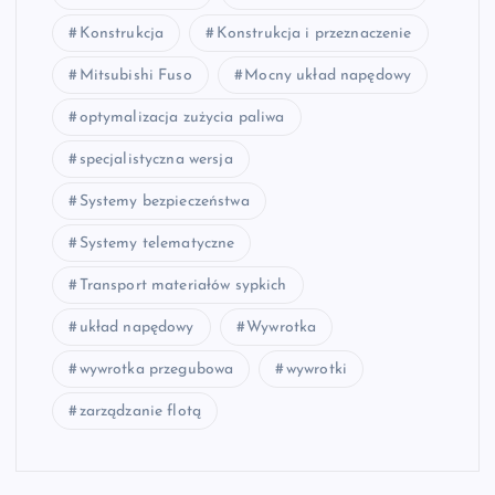
Konstrukcja
Konstrukcja i przeznaczenie
Mitsubishi Fuso
Mocny układ napędowy
optymalizacja zużycia paliwa
specjalistyczna wersja
Systemy bezpieczeństwa
Systemy telematyczne
Transport materiałów sypkich
układ napędowy
Wywrotka
wywrotka przegubowa
wywrotki
zarządzanie flotą