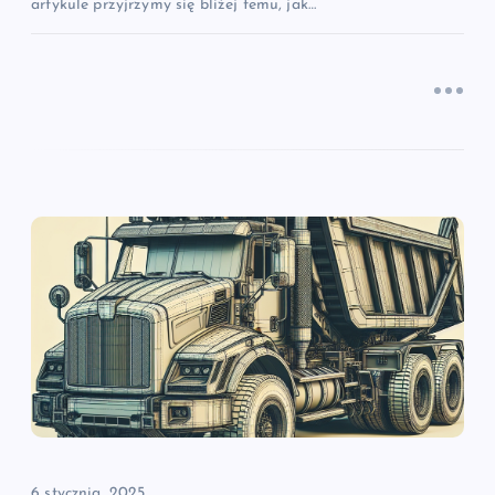
artykule przyjrzymy się bliżej temu, jak…
6 stycznia, 2025