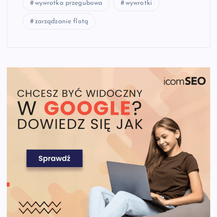
wywrotka przegubowa
wywrotki
zarządzanie flotą