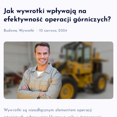
Jak wywrotki wpływają na
efektywność operacji górniczych?
Budowa
,
Wywrotki
10 czerwca, 2024
Wywrotki są nieodłącznym elementem operacji