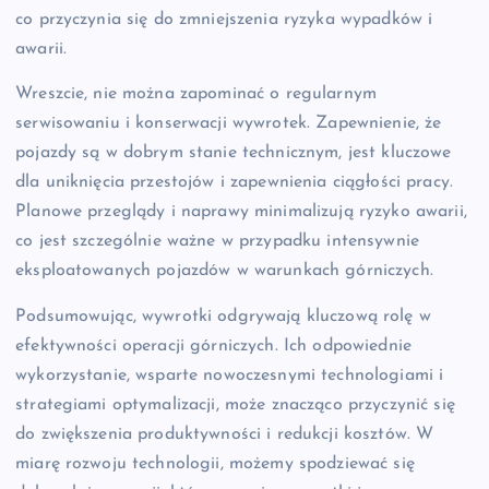
co przyczynia się do zmniejszenia ryzyka wypadków i
awarii.
Wreszcie, nie można zapominać o regularnym
serwisowaniu i konserwacji wywrotek. Zapewnienie, że
pojazdy są w dobrym stanie technicznym, jest kluczowe
dla uniknięcia przestojów i zapewnienia ciągłości pracy.
Planowe przeglądy i naprawy minimalizują ryzyko awarii,
co jest szczególnie ważne w przypadku intensywnie
eksploatowanych pojazdów w warunkach górniczych.
Podsumowując, wywrotki odgrywają kluczową rolę w
efektywności operacji górniczych. Ich odpowiednie
wykorzystanie, wsparte nowoczesnymi technologiami i
strategiami optymalizacji, może znacząco przyczynić się
do zwiększenia produktywności i redukcji kosztów. W
miarę rozwoju technologii, możemy spodziewać się