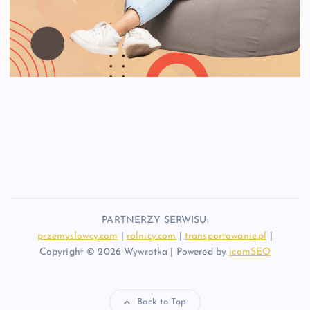
PARTNERZY SERWISU:
przemyslowcy.com
|
rolnicy.com
|
transportowanie.pl
|
Copyright © 2026 Wywrotka | Powered by
icomSEO
Back to Top