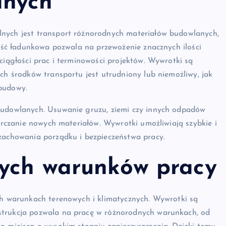
anych
lnych jest transport różnorodnych materiałów budowlanych,
ność ładunkowa pozwala na przewożenie znacznych ilości
ciągłości prac i terminowości projektów. Wywrotki są
ch środków transportu jest utrudniony lub niemożliwy, jak
 budowy.
 budowlanych. Usuwanie gruzu, ziemi czy innych odpadów
tarczanie nowych materiałów. Wywrotki umożliwiają szybkie i
 zachowania porządku i bezpieczeństwa pracy.
ych warunków pracy
ych warunkach terenowych i klimatycznych. Wywrotki są
strukcja pozwala na pracę w różnorodnych warunkach, od