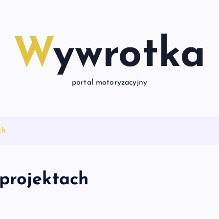
Wywrotka
portal motoryzacyjny
ch.
projektach