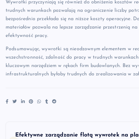
Wywrotki przyczyniają się również do obniżenia kosztów rea
trudnych warunkach pozwalają na ograniczenie liczby pot
bezpośrednio przekłada się na niższe koszty operacyjne. 
materiałów pozwala na lepsze zarządzanie przestrzenią na
efektywność pracy.
Podsumowując, wywrotki są nieodzownym elementem w realiz
wszechstronność, zdolność do pracy w trudnych warunkach 
kluczowym narzędziem w rękach firm budowlanych. Bez wy
infrastrukturalnych byłoby trudnych do zrealizowania w zał
N
Efektywne zarządzanie flotą wywrotek na pl