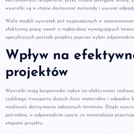
ekstremalnych temperatur, przez trudno dostępne tereny, p
wywrotki są w stanie dostarczać materiały i usuwać odpad
Wiele modeli wywrotek jest wyposażonych w zaawansowane
efektywną pracę nawet w najbardziej wymagających tere
specyficznych potrzeb projektu poprzez wybór odpowiedniej
Wpływ na efektywno
projektów
Wywrotki mają bezpośredni wpływ na efektywność realizacji
szybkiego transportu dużych ilości materiałów i odpadów b
możliwość dotrzymania założonych terminów. Dzięki wywro
potrzebne, w odpowiednim czasie, co minimalizuje przestoj
etapami projektu.