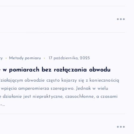
cy
Metody pomiaru
17 października, 2025
 w pomiarach bez rozłączania obwodu
iałającym obwodzie często kojarzy się z koniecznością
i wpięcia amperomierza szeregowo. Jednak w wielu
 działanie jest niepraktyczne, czasochłonne, a czasami
 –…