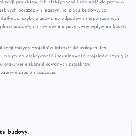
lizacji projektów. Ich efektywność i zdolność do pracy w
rzebnych pojazdów i maszyn na placu budowy, co
Dodatkowo, szybkie usuwanie odpadów i niepotrzebnych
 placu budowy, co również ma pozytywny wpływ na koszty i
acji dużych projektów infrastrukturalnych. Ich
i wpływ na efektywność i terminowość projektów czynią je
wrotek, wiele skomplikowanych projektów
ożonym czasie i budżecie.
acu budowy.