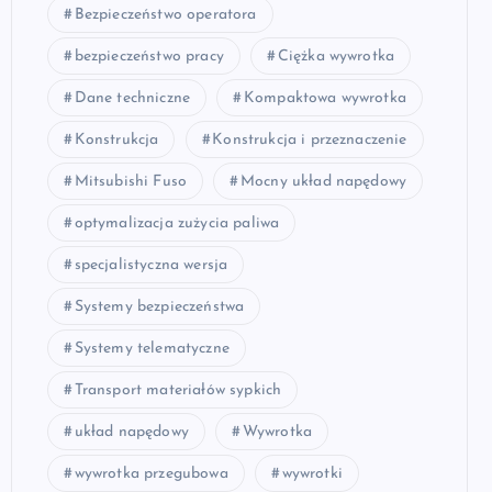
Bezpieczeństwo operatora
bezpieczeństwo pracy
Ciężka wywrotka
Dane techniczne
Kompaktowa wywrotka
Konstrukcja
Konstrukcja i przeznaczenie
Mitsubishi Fuso
Mocny układ napędowy
optymalizacja zużycia paliwa
specjalistyczna wersja
Systemy bezpieczeństwa
Systemy telematyczne
Transport materiałów sypkich
układ napędowy
Wywrotka
wywrotka przegubowa
wywrotki