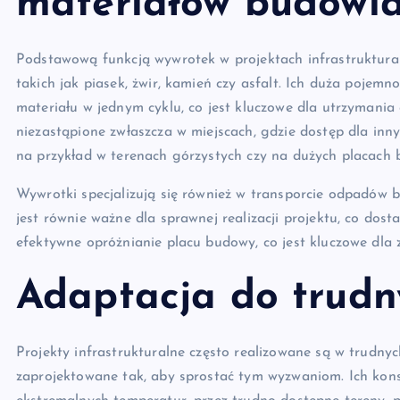
materiałów budowl
Podstawową funkcją wywrotek w projektach infrastruktura
takich jak piasek, żwir, kamień czy asfalt. Ich duża pojem
materiału w jednym cyklu, co jest kluczowe dla utrzymania 
niezastąpione zwłaszcza w miejscach, gdzie dostęp dla inny
na przykład w terenach górzystych czy na dużych placach
Wywrotki specjalizują się również w transporcie odpadów
jest równie ważne dla sprawnej realizacji projektu, co dos
efektywne opróżnianie placu budowy, co jest kluczowe dla
Adaptacja do trudn
Projekty infrastrukturalne często realizowane są w trudn
zaprojektowane tak, aby sprostać tym wyzwaniom. Ich kon