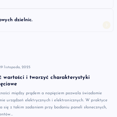
owych dzielnic.
19 listopada, 2025
ć wartości i tworzyć charakterystyki
ięciowe
żności między prądem a napięciem pozwala świadomie
nie urządzeń elektrycznych i elektronicznych. W praktyce
a się z takim zadaniem przy badaniu paneli słonecznych,
mentów…