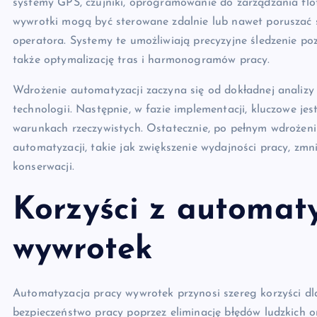
systemy GPS, czujniki, oprogramowanie do zarządzania flo
wywrotki mogą być sterowane zdalnie lub nawet poruszać 
operatora. Systemy te umożliwiają precyzyjne śledzenie po
także optymalizację tras i harmonogramów pracy.
Wdrożenie automatyzacji zaczyna się od dokładnej analizy
technologii. Następnie, w fazie implementacji, kluczowe je
warunkach rzeczywistych. Ostatecznie, po pełnym wdrożeniu,
automatyzacji, takie jak zwiększenie wydajności pracy, zmn
konserwacji.
Korzyści z automaty
wywrotek
Automatyzacja pracy wywrotek przynosi szereg korzyści dl
bezpieczeństwo pracy poprzez eliminację błędów ludzkich 