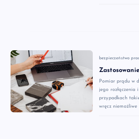
w
p
i
s
bezpieczeństwo pra
Zastosowanie
u
Pomiar prądu w dz
jego rozłączenia 
przypadkach takie
wręcz niemożliwe