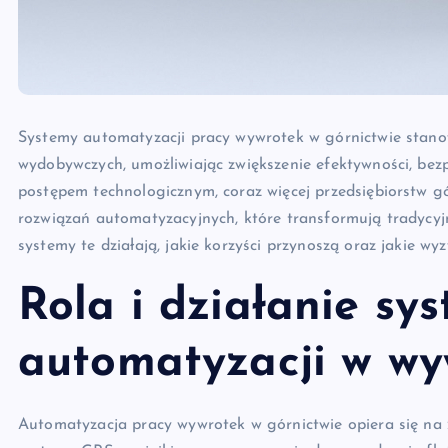
Systemy automatyzacji pracy wywrotek w górnictwie stan
wydobywczych, umożliwiając zwiększenie efektywności, bez
postępem technologicznym, coraz więcej przedsiębiorstw 
rozwiązań automatyzacyjnych, które transformują tradycyjn
systemy te działają, jakie korzyści przynoszą oraz jakie wy
Rola i działanie sy
automatyzacji w wy
Automatyzacja pracy wywrotek w górnictwie opiera się na