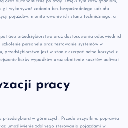
tą oraz autonomiczne pojazdy. Dzięki tym rozwiązaniom,
się i wykonywać zadania bez bezpośredniego udziału
zycji pojazdów, monitorowanie ich stanu technicznego, a
 potrzeb przedsiębiorstwa oraz dostosowania odpowiednich
st szkolenie personelu oraz testowanie systemów w
 przedsiębiorstwo jest w stanie czerpać pełne korzyści z
iejszenie liczby wypadków oraz obniżenie kosztów paliwa i
zacji pracy
a przedsiębiorstw górniczych. Przede wszystkim, poprawia
oraz umożliwienie zdalnego sterowania pojazdami w