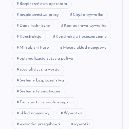
Bezpieczeństwo operatora
bezpieczeństwo pracy
Ciężka wywrotka
Dane techniczne
Kompaktowa wywrotka
Konstrukcja
Konstrukcja i przeznaczenie
Mitsubishi Fuso
Mocny układ napędowy
optymalizacja zużycia paliwa
specjalistyczna wersja
Systemy bezpieczeństwa
Systemy telematyczne
Transport materiałów sypkich
układ napędowy
Wywrotka
wywrotka przegubowa
wywrotki