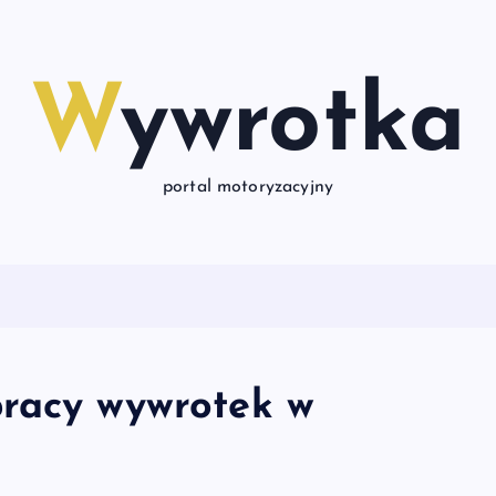
Wywrotka
portal motoryzacyjny
pracy wywrotek w