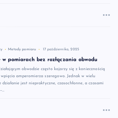
cy
Metody pomiaru
17 października, 2025
 w pomiarach bez rozłączania obwodu
iałającym obwodzie często kojarzy się z koniecznością
i wpięcia amperomierza szeregowo. Jednak w wielu
 działanie jest niepraktyczne, czasochłonne, a czasami
 –…