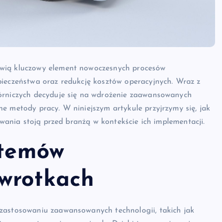
owią kluczowy element nowoczesnych procesów
pieczeństwa oraz redukcję kosztów operacyjnych. Wraz z
górniczych decyduje się na wdrożenie zaawansowanych
e metody pracy. W niniejszym artykule przyjrzymy się, jak
zwania stoją przed branżą w kontekście ich implementacji.
stemów
wrotkach
 zastosowaniu zaawansowanych technologii, takich jak