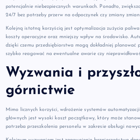
potencjalnie niebezpiecznych warunkach. Ponadto, zwięks
24/7 bez potrzeby przerw na odpoczynek czy zmiany zmian
Kolejną istotną korzyścią jest optymalizacja zużycia paliwa 
koszty operacyjne oraz mniejszy wpływ na środowisko. Auto
dzięki czemu przedsiębiorstwa mogą dokładniej planować 
szybko reagować na ewentualne awarie czy nieprawidłowoś
Wyzwania i przyszł
górnictwie
Mimo licznych korzyści, wdrożenie systemów automatyzacji
głównych jest wysoki koszt początkowy, który może stanowić
potrzeba przeszkolenia personelu w zakresie obsługi nowyc