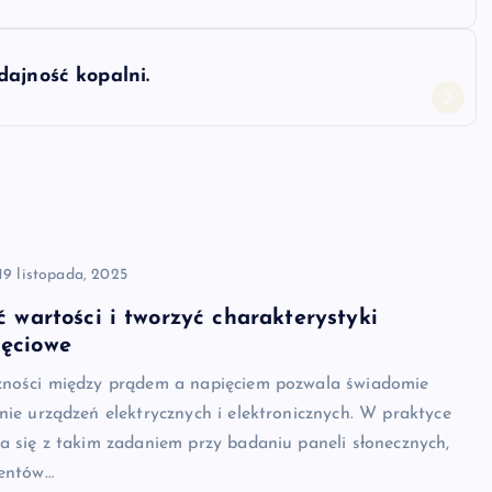
dajność kopalni.
19 listopada, 2025
ć wartości i tworzyć charakterystyki
ięciowe
żności między prądem a napięciem pozwala świadomie
nie urządzeń elektrycznych i elektronicznych. W praktyce
a się z takim zadaniem przy badaniu paneli słonecznych,
mentów…