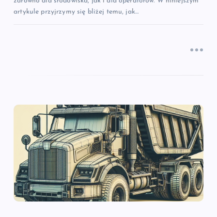
zarówno dla środowiska, jak i dla operatorów. W niniejszym
artykule przyjrzymy się bliżej temu, jak…