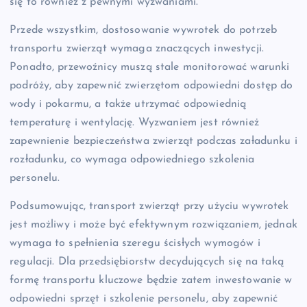
się to również z pewnymi wyzwaniami.
Przede wszystkim, dostosowanie wywrotek do potrzeb
transportu zwierząt wymaga znaczących inwestycji.
Ponadto, przewoźnicy muszą stale monitorować warunki
podróży, aby zapewnić zwierzętom odpowiedni dostęp do
wody i pokarmu, a także utrzymać odpowiednią
temperaturę i wentylację. Wyzwaniem jest również
zapewnienie bezpieczeństwa zwierząt podczas załadunku i
rozładunku, co wymaga odpowiedniego szkolenia
personelu.
Podsumowując, transport zwierząt przy użyciu wywrotek
jest możliwy i może być efektywnym rozwiązaniem, jednak
wymaga to spełnienia szeregu ścisłych wymogów i
regulacji. Dla przedsiębiorstw decydujących się na taką
formę transportu kluczowe będzie zatem inwestowanie w
odpowiedni sprzęt i szkolenie personelu, aby zapewnić