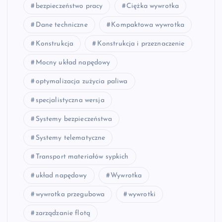
bezpieczeństwo pracy
Ciężka wywrotka
Dane techniczne
Kompaktowa wywrotka
Konstrukcja
Konstrukcja i przeznaczenie
Mocny układ napędowy
optymalizacja zużycia paliwa
specjalistyczna wersja
Systemy bezpieczeństwa
Systemy telematyczne
Transport materiałów sypkich
układ napędowy
Wywrotka
wywrotka przegubowa
wywrotki
zarządzanie flotą