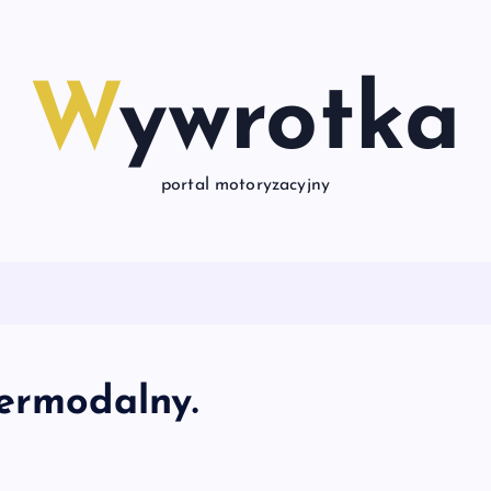
Wywrotka
portal motoryzacyjny
termodalny.