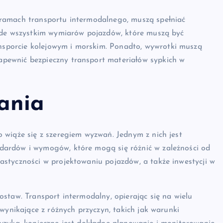
ramach transportu intermodalnego, muszą spełniać
zede wszystkim wymiarów pojazdów, które muszą być
porcie kolejowym i morskim. Ponadto, wywrotki muszą
pewnić bezpieczny transport materiałów sypkich w
ania
 wiąże się z szeregiem wyzwań. Jednym z nich jest
dardów i wymogów, które mogą się różnić w zależności od
styczności w projektowaniu pojazdów, a także inwestycji w
staw. Transport intermodalny, opierając się na wielu
wynikające z różnych przyczyn, takich jak warunki