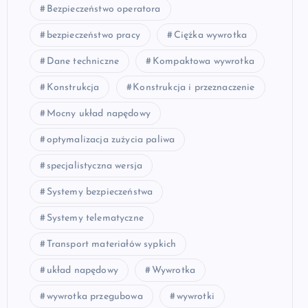
Bezpieczeństwo operatora
bezpieczeństwo pracy
Ciężka wywrotka
Dane techniczne
Kompaktowa wywrotka
Konstrukcja
Konstrukcja i przeznaczenie
Mocny układ napędowy
optymalizacja zużycia paliwa
specjalistyczna wersja
Systemy bezpieczeństwa
Systemy telematyczne
Transport materiałów sypkich
układ napędowy
Wywrotka
wywrotka przegubowa
wywrotki