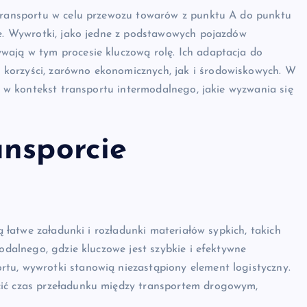
 transportu w celu przewozu towarów z punktu A do punktu
ce. Wywrotki, jako jedne z podstawowych pojazdów
wają w tym procesie kluczową rolę. Ich adaptacja do
korzyści, zarówno ekonomicznych, jak i środowiskowych. W
ię w kontekst transportu intermodalnego, jakie wyzwania się
ansporcie
ją łatwe załadunki i rozładunki materiałów sypkich, takich
modalnego, gdzie kluczowe jest szybkie i efektywne
tu, wywrotki stanowią niezastąpiony element logistyczny.
cić czas przeładunku między transportem drogowym,