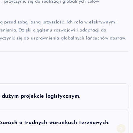
 przyczynić się do realizacji globalnych celów
przed sobą jasną przyszłość. Ich rola w efektywnym i
nienia. Dzięki ciągłemu rozwojowi i adaptacji do
zyczynić się do usprawnienia globalnych łańcuchów dostaw.
 dużym projekcie logistycznym.
szarach o trudnych warunkach terenowych.