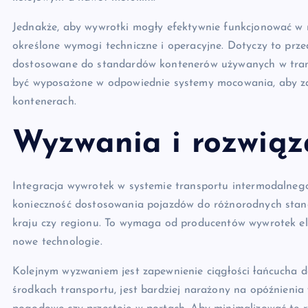
Jednakże, aby wywrotki mogły efektywnie funkcjonować w 
określone wymogi techniczne i operacyjne. Dotyczy to pr
dostosowane do standardów kontenerów używanych w trans
być wyposażone w odpowiednie systemy mocowania, aby za
kontenerach.
Wyzwania i rozwiąz
Integracja wywrotek w systemie transportu intermodalnego
konieczność dostosowania pojazdów do różnorodnych stan
kraju czy regionu. To wymaga od producentów wywrotek ela
nowe technologie.
Kolejnym wyzwaniem jest zapewnienie ciągłości łańcucha do
środkach transportu, jest bardziej narażony na opóźnienia 