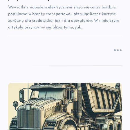
u
Wywrotki z napędem elektrycznym stają się coraz bardziej
popularne w branży transportowej, oferując liczne korzyści
zarówno dla środowiska, jak i dla operatorów. W niniejszym
artykule przyjrzymy się bliżej temu, jak…