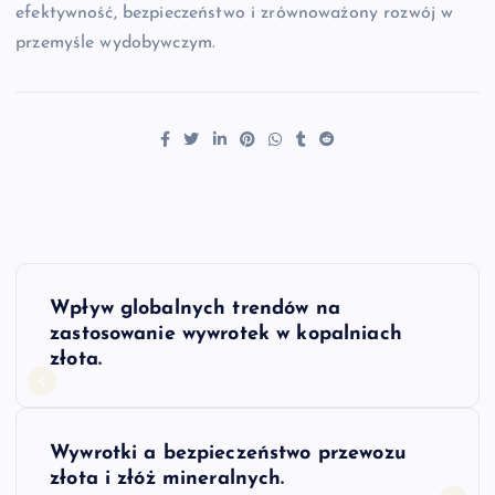
efektywność, bezpieczeństwo i zrównoważony rozwój w
przemyśle wydobywczym.
N
Wpływ globalnych trendów na
a
zastosowanie wywrotek w kopalniach
złota.
w
i
Wywrotki a bezpieczeństwo przewozu
złota i złóż mineralnych.