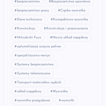
bezpieczeństwo
Bezpieczeństwo operatora
bezpieczeństwo pracy
Ciężka wywrotka
Dane techniczne
Kompaktowa wywrotka
Konstrukcja
Konstrukcja i przeznaczenie
Mitsubishi Fuso
Mocny układ napędowy
optymalizacja zużycia paliwa
specjalistyczna wersja
Systemy bezpieczeństwa
Systemy telematyczne
Transport materiałów sypkich
układ napędowy
Wywrotka
wywrotka przegubowa
wywrotki