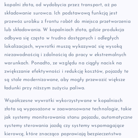
kopalni złota, od wydobycia przez transport, aż po
składowanie surowca. Ich podstawową funkcją jest
przewóz urobku z frontu robót do miejsca przetworzenia
lub składowania. W kopalniach złota, gdzie produkcja
odbywa się często w trudno dostępnych i odległych
lokalizacjach, wywrotki muszą wykazywać się wysoką
niezawodnością i zdolnością do pracy w ekstremalnych
warunkach. Ponadto, ze względu na ciągły nacisk na
zwiększanie efektywności i redukcję kosztów, pojazdy te
są stale modernizowane, aby mogły przewozić większe
ładunki przy niższym zużyciu paliwa.
Współczesne wywrotki wykorzystywane w kopalniach
złota są wyposażone w zaawansowane technologie, takie
jak systemy monitorowania stanu pojazdu, automatyczne
systemy sterowania jazdą czy systemy wspomagające
kierowcę, które znacząco poprawiają bezpieczeństwo