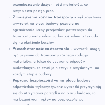
przemieszczanie dużych ilości materiałów, co
przyspiesza postęp prac.
Zmniejszenie kosztów transportu
– wykorzystanie
wywrotek na placu budowy pozwala na
ograniczenie liczby przejazdów potrzebnych do
transportu materiałów, co bezpośrednio przekłada
się na obniżenie kosztów.
Wszechstronność zastosowania
– wywrotki mogą
być używane do transportu różnego rodzaju
materiałów, a także do usuwania odpadów
budowlanych, co czyni je niezwykle przydatnymi na
każdym etapie budowy.
Poprawa bezpieczeństwa na placu budowy
–
odpowiednio wykorzystywane wywrotki przyczyniają
się do utrzymania porządku na placu budowy, co
ma bezpośredni wpływ na bezpieczeństwo