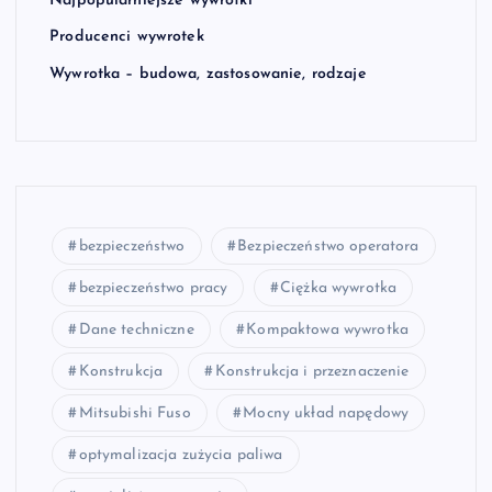
Najpopularniejsze wywrotki
Producenci wywrotek
Wywrotka – budowa, zastosowanie, rodzaje
bezpieczeństwo
Bezpieczeństwo operatora
bezpieczeństwo pracy
Ciężka wywrotka
Dane techniczne
Kompaktowa wywrotka
Konstrukcja
Konstrukcja i przeznaczenie
Mitsubishi Fuso
Mocny układ napędowy
optymalizacja zużycia paliwa