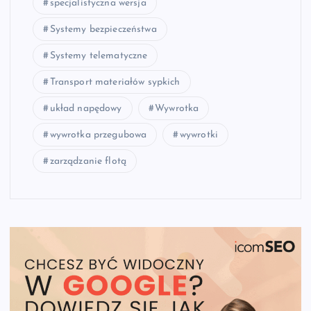
specjalistyczna wersja
Systemy bezpieczeństwa
Systemy telematyczne
Transport materiałów sypkich
układ napędowy
Wywrotka
wywrotka przegubowa
wywrotki
zarządzanie flotą