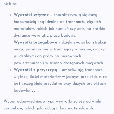
nich to:
Wywrotki sztywne
– charakteryzują się dużą
ładownością i są idealne do transportu ciężkich
materiałów, takich jak kamień czy żwir, na krótkie
dystanse wewnątrz placu budowy.
Wywrotki przegubowe
– dzięki swojej konstrukcji
mogą poruszać się w trudniejszym terenie, co czyni
je idealnymi do pracy na nierównych
powierzchniach i w trudno dostępnych miejscach.
Wywrotki z przyczepą
– umożliwiają transport
większej ilości materiałów w jednym przejeździe, co
jest szczególnie przydatne przy dużych projektach
budowlanych.
Wybór odpowiedniego typu wywrotki zależy od wielu
czynników, takich jak rodzaj i ilość materiałów do