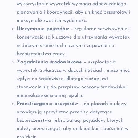
wykorzystanie wywrotek wymaga odpowiedniego
planowania i koordynacji, aby uniknąć przestojów i
maksymalizować ich wydajność.
Utrzymanie pojazdów
– regularne serwisowanie i
konserwacja są kluczowe dla utrzymania wywrotek
w dobrym stanie technicznym i zapewnienia
bezpieczeństwa pracy.
Zagadnienia środowiskowe
– eksploatacja
wywrotek, zwłaszcza w dużych ilościach, może mieć
wpływ na środowisko, dlatego ważne jest
stosowanie się do przepisów ochrony środowiska i
minimalizowanie emisji spalin.
Przestrzeganie przepisów
– na placach budowy
obowiązują specyficzne przepisy dotyczące
bezpieczeństwa i eksploatacji pojazdów, których
należy przestrzegać, aby uniknąć kar i opóźnień w
projekcie.