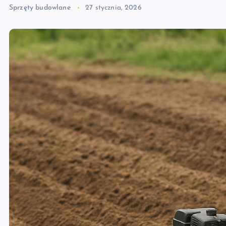
Sprzęty budowlane
27 stycznia, 2026