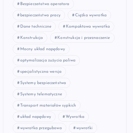
Bezpieczeństwo operatora
bezpieczeństwo pracy
Ciężka wywrotka
Dane techniczne
Kompaktowa wywrotka
Konstrukcja
Konstrukcja i przeznaczenie
Mocny układ napędowy
optymalizacja zużycia paliwa
specjalistyczna wersja
Systemy bezpieczeństwa
Systemy telematyczne
Transport materiałów sypkich
układ napędowy
Wywrotka
wywrotka przegubowa
wywrotki