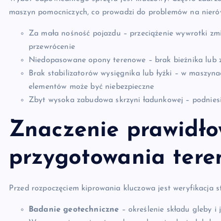
maszyn pomocniczych, co prowadzi do problemów na nieró
Za mała nośność pojazdu – przeciążenie wywrotki zm
przewrócenie
Niedopasowane opony terenowe – brak bieżnika lub 
Brak stabilizatorów wysięgnika lub łyżki – w maszyn
elementów może być niebezpieczne
Zbyt wysoka zabudowa skrzyni ładunkowej – podniesie
Znaczenie prawidł
przygotowania tere
Przed rozpoczęciem kiprowania kluczowa jest weryfikacja 
Badanie geotechniczne
– określenie składu gleby i 