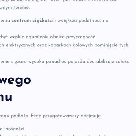
wnym terenie.
ienia
centrum ciężkości
i zwiększa podatność na
zbyt wąskie ogumienie obniża przyczepność
ach elektrycznych oraz koparkach kołowych pominięcie tych
nie ciężaru wysoko ponad oś pojazdu destabilizuje całość
owego
nu
stanu podłoża. Etap przygotowawczy obejmuje:
jej nośności