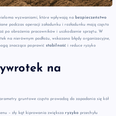
 wieloma wyzwaniami, które wpływają na
bezpieczeństwo
iane podczas operacji załadunku i rozładunku mają często
aż po obrażenia pracowników i uszkodzenie sprzętu. W
tek na nierównym podłożu, wskazano błędy organizacyjne,
 mogą znacząco poprawić
stabilność
i reduce ryzyko
ywrotek na
parametry gruntowe często prowadzą do zapadania się kół
enu – zły kąt kiprowania zwiększa
ryzyko
przechyłu