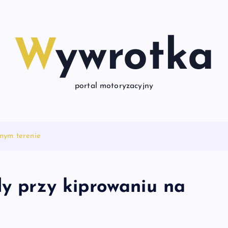
Wywrotka
portal motoryzacyjny
wnym terenie
dy przy kiprowaniu na