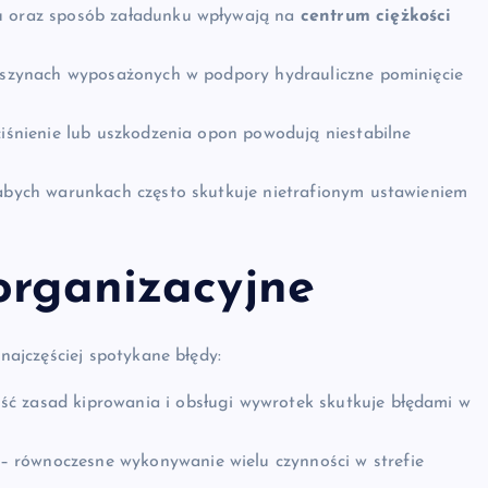
łu oraz sposób załadunku wpływają na
centrum ciężkości
maszynach wyposażonych w podpory hydrauliczne pominięcie
ciśnienie lub uszkodzenia opon powodują niestabilne
łabych warunkach często skutkuje nietrafionym ustawieniem
organizacyjne
ajczęściej spotykane błędy:
ć zasad kiprowania i obsługi wywrotek skutkuje błędami w
– równoczesne wykonywanie wielu czynności w strefie