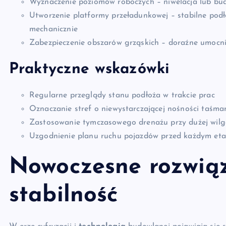
Wyznaczenie poziomów roboczych – niwelacja lub bu
Utworzenie platformy przeładunkowej – stabilne pod
mechanicznie
Zabezpieczenie obszarów grząskich – doraźne umocni
Praktyczne wskazówki
Regularne przeglądy stanu podłoża w trakcie prac
Oznaczanie stref o niewystarczającej nośności taśm
Zastosowanie tymczasowego drenażu przy dużej wilg
Uzgodnienie planu ruchu pojazdów przed każdym et
Nowoczesne rozwiąz
stabilność