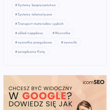
Systemy bezpieczeństwa
Systemy telematyczne
Transport materiałów sypkich
układ napędowy
Wywrotka
wywrotka przegubowa
wywrotki
zarządzanie flotą