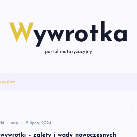
Wywrotka
portal motoryzacyjny
napędów
ki
nap
2 lipca, 2024
wywrotki – zalety i wady nowoczesnych