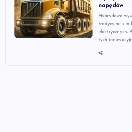
napędów
Hybrydowe wywr
tradycyjne sil
elektrycznych. 
tych innowacyj