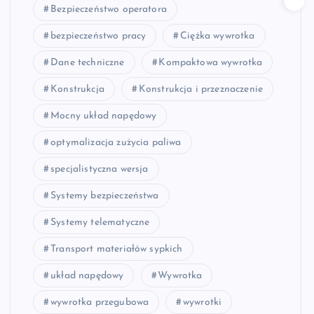
Bezpieczeństwo operatora
bezpieczeństwo pracy
Ciężka wywrotka
Dane techniczne
Kompaktowa wywrotka
Konstrukcja
Konstrukcja i przeznaczenie
Mocny układ napędowy
optymalizacja zużycia paliwa
specjalistyczna wersja
Systemy bezpieczeństwa
Systemy telematyczne
Transport materiałów sypkich
układ napędowy
Wywrotka
wywrotka przegubowa
wywrotki