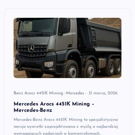
Benz Arocs 4451K Mining
Mercedes
31 marca, 2026
Mercedes Arocs 4451K Mining –
Mercedes-Benz
Mercedes-Benz Arocs 4451K Mining to specjalistyczna
wersja wywrotki zaprojektowana z myślą o najbardziej
wymagających zadaniach w kamieniołomach,