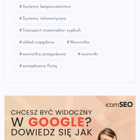
Systemy bezpieczeństwa
Systemy telematyczne
Transport materiałów sypkich
układ napędowy
Wywrotka
wywrotka przegubowa
wywrotki
zarządzanie flotą