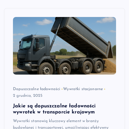
Dopuszczalne ładowności
Wywrotki stacjonarne
2 grudnia, 2025
Jakie są dopuszczalne ładowności
wywrotek w transporcie krajowym
Wywrotki stanowią kluczowy element w branży
budowlanej i transportowej, umożliwiając efektywny