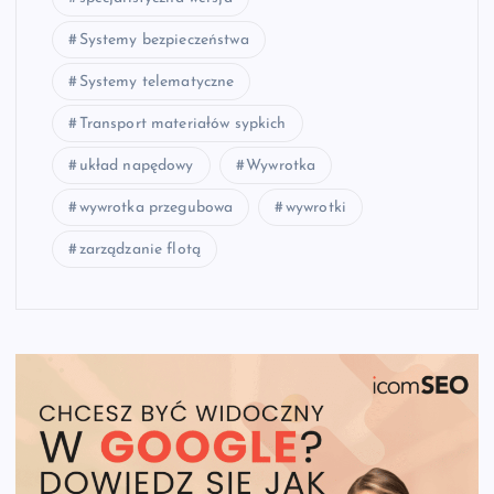
Systemy bezpieczeństwa
Systemy telematyczne
Transport materiałów sypkich
układ napędowy
Wywrotka
wywrotka przegubowa
wywrotki
zarządzanie flotą