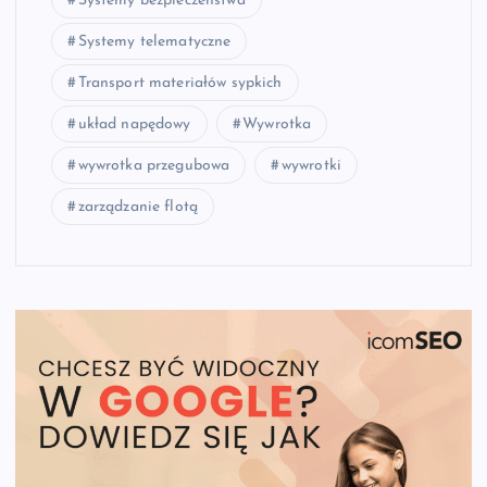
Systemy bezpieczeństwa
Systemy telematyczne
Transport materiałów sypkich
układ napędowy
Wywrotka
wywrotka przegubowa
wywrotki
zarządzanie flotą