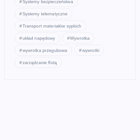
Systemy bezpieczeństwa
Systemy telematyczne
Transport materiałów sypkich
układ napędowy
Wywrotka
wywrotka przegubowa
wywrotki
zarządzanie flotą