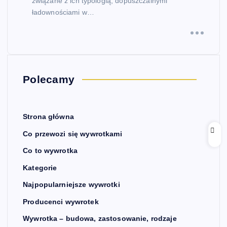
związane z ich typologią, dopuszczalnymi
ładownościami w…
Polecamy
Strona główna
Co przewozi się wywrotkami
Co to wywrotka
Kategorie
Najpopularniejsze wywrotki
Producenci wywrotek
Wywrotka – budowa, zastosowanie, rodzaje