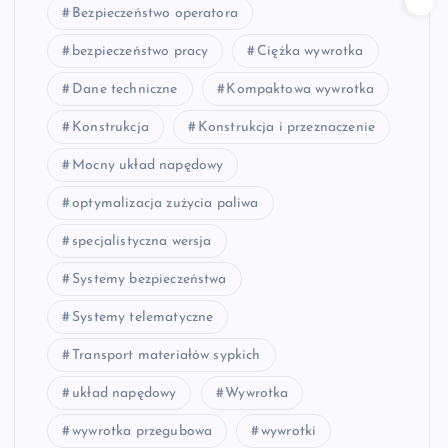
Bezpieczeństwo operatora
bezpieczeństwo pracy
Ciężka wywrotka
Dane techniczne
Kompaktowa wywrotka
Konstrukcja
Konstrukcja i przeznaczenie
Mocny układ napędowy
optymalizacja zużycia paliwa
specjalistyczna wersja
Systemy bezpieczeństwa
Systemy telematyczne
Transport materiałów sypkich
układ napędowy
Wywrotka
wywrotka przegubowa
wywrotki