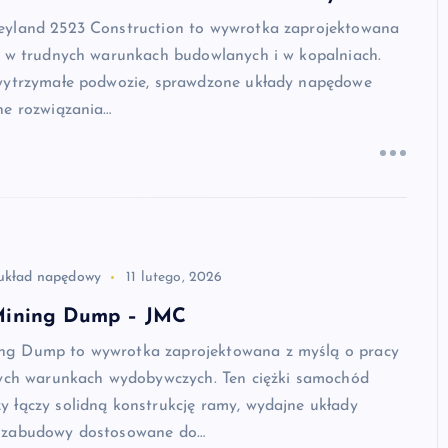
yland 2523 Construction to wywrotka zaprojektowana
y w trudnych warunkach budowlanych i w kopalniach.
wytrzymałe podwozie, sprawdzone układy napędowe
ne rozwiązania…
układ napędowy
11 lutego, 2026
ining Dump – JMC
g Dump to wywrotka zaprojektowana z myślą o pracy
zych warunkach wydobywczych. Ten ciężki samochód
 łączy solidną konstrukcję ramy, wydajne układy
 zabudowy dostosowane do…