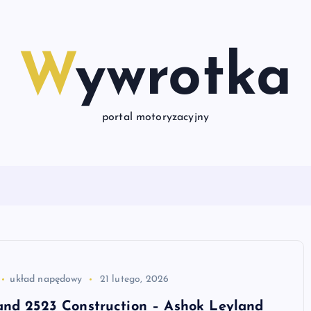
Wywrotka
portal motoryzacyjny
układ napędowy
21 lutego, 2026
and 2523 Construction – Ashok Leyland