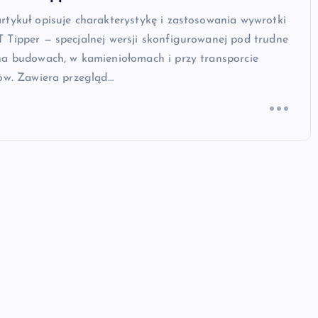
rtykuł opisuje charakterystykę i zastosowania wywrotki
 Tipper — specjalnej wersji skonfigurowanej pod trudne
na budowach, w kamieniołomach i przy transporcie
ków. Zawiera przegląd…