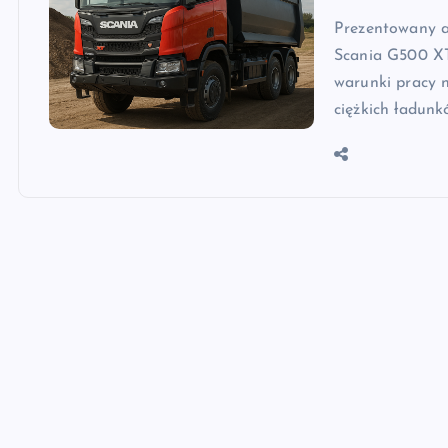
Prezentowany a
Scania G500 XT
warunki pracy 
ciężkich ładun