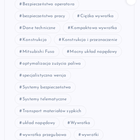
Bezpieczeństwo operatora
bezpieczeństwo pracy
Ciężka wywrotka
Dane techniczne
Kompaktowa wywrotka
Konstrukcja
Konstrukcja i przeznaczenie
Mitsubishi Fuso
Mocny układ napędowy
optymalizacja zużycia paliwa
specjalistyczna wersja
Systemy bezpieczeństwa
Systemy telematyczne
Transport materiałów sypkich
układ napędowy
Wywrotka
wywrotka przegubowa
wywrotki