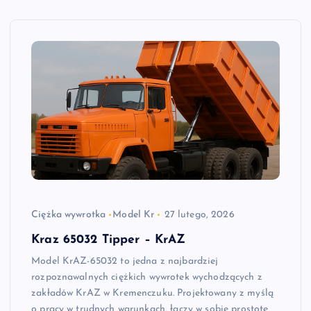
Ciężka wywrotka
Model Kr
27 lutego, 2026
Kraz 65032 Tipper – KrAZ
Model KrAZ-65032 to jedna z najbardziej
rozpoznawalnych ciężkich wywrotek wychodzących z
zakładów KrAZ w Kremenczuku. Projektowany z myślą
o pracy w trudnych warunkach, łączy w sobie prostotę