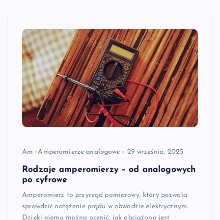
Am
Amperomierze analogowe
29 września, 2025
Rodzaje amperomierzy – od analogowych
po cyfrowe
Amperomierz to przyrząd pomiarowy, który pozwala
sprawdzić natężenie prądu w obwodzie elektrycznym.
Dzięki niemu można ocenić, jak obciążona jest