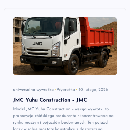
uniwersalna wywrotka
Wywrotka
10 lutego, 2026
JMC Yuhu Construction – JMC
Model JMC Yuhu Construction – wersja wywrotki to
propozycja chińskiego producenta skoncentrowana na
rynku maszyn i pojazdów budowlanych. Ten pojazd
łączy w sobie prostotę konstrukcji z dostateczną