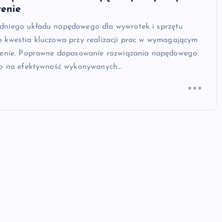
renie
niego układu napędowego dla wywrotek i sprzętu
 kwestia kluczowa przy realizacji prac w wymagającym
renie. Poprawne dopasowanie rozwiązania napędowego
ko na efektywność wykonywanych…