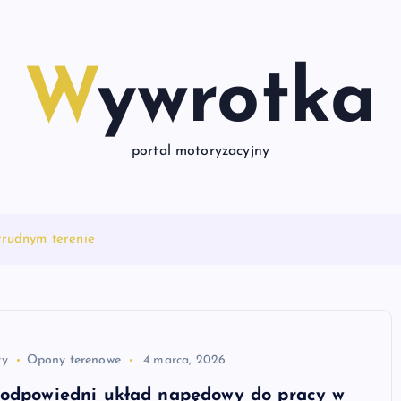
Wywrotka
portal motoryzacyjny
trudnym terenie
ty
Opony terenowe
4 marca, 2026
 odpowiedni układ napędowy do pracy w