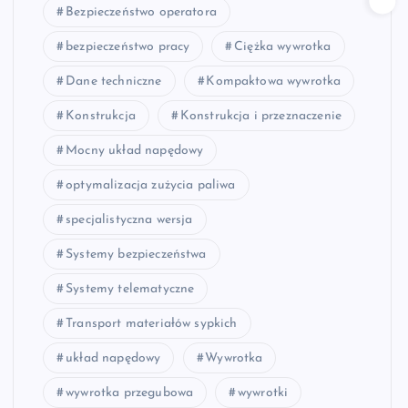
Bezpieczeństwo operatora
bezpieczeństwo pracy
Ciężka wywrotka
Dane techniczne
Kompaktowa wywrotka
Konstrukcja
Konstrukcja i przeznaczenie
Mocny układ napędowy
optymalizacja zużycia paliwa
specjalistyczna wersja
Systemy bezpieczeństwa
Systemy telematyczne
Transport materiałów sypkich
układ napędowy
Wywrotka
wywrotka przegubowa
wywrotki