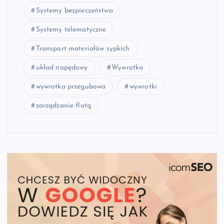
Systemy bezpieczeństwa
Systemy telematyczne
Transport materiałów sypkich
układ napędowy
Wywrotka
wywrotka przegubowa
wywrotki
zarządzanie flotą