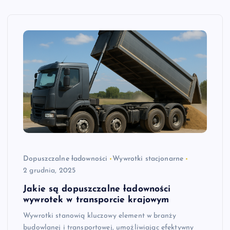
Dopuszczalne ładowności
Wywrotki stacjonarne
2 grudnia, 2025
Jakie są dopuszczalne ładowności
wywrotek w transporcie krajowym
Wywrotki stanowią kluczowy element w branży
budowlanej i transportowej, umożliwiając efektywny