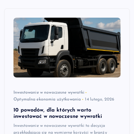
Inwestowanie w nowoczesne wywrotki
Optymalna ekonomia użytkowania
14 lutego, 2026
10 powodów, dla których warto
inwestować w nowoczesne wywrotki
Inwestowanie w nowoczesne wywrotki to decyzja
przekładająca się na wymierne korzyści w branży