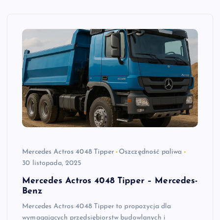
Mercedes Actros 4048 Tipper
Oszczędność paliwa
30 listopada, 2025
Mercedes Actros 4048 Tipper – Mercedes-
Benz
Mercedes Actros 4048 Tipper to propozycja dla
wymagających przedsiębiorstw budowlanych i