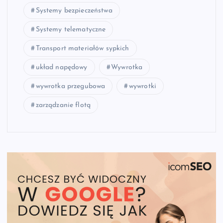
Systemy bezpieczeństwa
Systemy telematyczne
Transport materiałów sypkich
układ napędowy
Wywrotka
wywrotka przegubowa
wywrotki
zarządzanie flotą