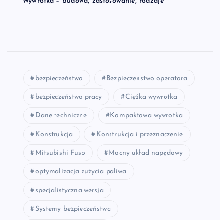
Wywrotka – budowa, zastosowanie, rodzaje
bezpieczeństwo
Bezpieczeństwo operatora
bezpieczeństwo pracy
Ciężka wywrotka
Dane techniczne
Kompaktowa wywrotka
Konstrukcja
Konstrukcja i przeznaczenie
Mitsubishi Fuso
Mocny układ napędowy
optymalizacja zużycia paliwa
specjalistyczna wersja
Systemy bezpieczeństwa