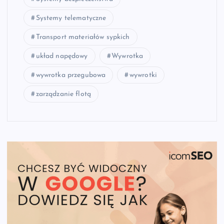
Systemy telematyczne
Transport materiałów sypkich
układ napędowy
Wywrotka
wywrotka przegubowa
wywrotki
zarządzanie flotą