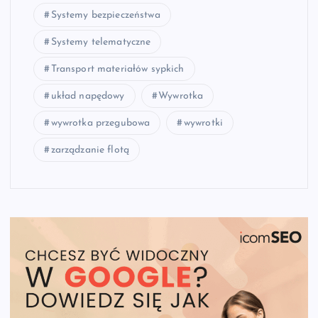
Systemy bezpieczeństwa
Systemy telematyczne
Transport materiałów sypkich
układ napędowy
Wywrotka
wywrotka przegubowa
wywrotki
zarządzanie flotą