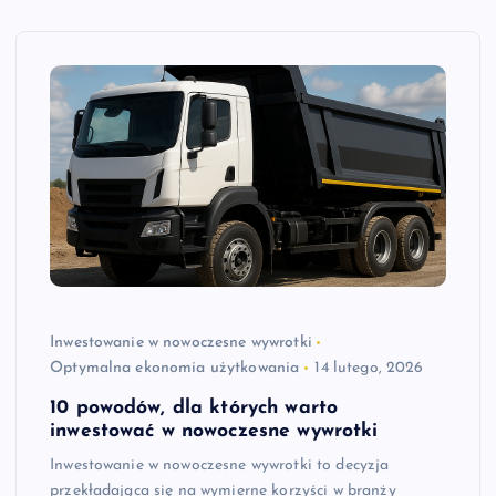
Inwestowanie w nowoczesne wywrotki
Optymalna ekonomia użytkowania
14 lutego, 2026
10 powodów, dla których warto
inwestować w nowoczesne wywrotki
Inwestowanie w nowoczesne wywrotki to decyzja
przekładająca się na wymierne korzyści w branży