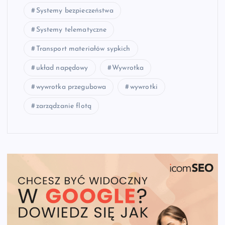
Systemy bezpieczeństwa
Systemy telematyczne
Transport materiałów sypkich
układ napędowy
Wywrotka
wywrotka przegubowa
wywrotki
zarządzanie flotą