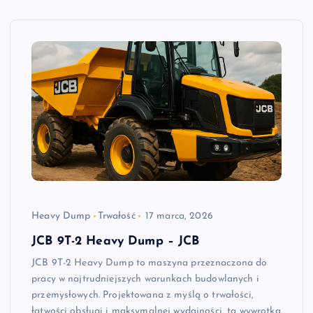
Heavy Dump
Trwałość
17 marca, 2026
JCB 9T-2 Heavy Dump – JCB
JCB 9T-2 Heavy Dump to maszyna przeznaczona do
pracy w najtrudniejszych warunkach budowlanych i
przemysłowych. Projektowana z myślą o trwałości,
łatwości obsługi i maksymalnej wydajności, ta wywrotka