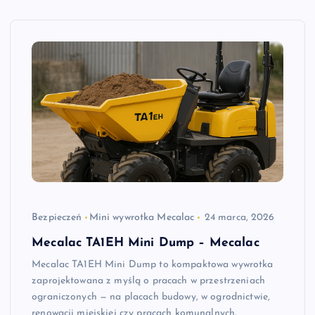
Bezpieczeń
Mini wywrotka Mecalac
24 marca, 2026
Mecalac TA1EH Mini Dump – Mecalac
Mecalac TA1EH Mini Dump to kompaktowa wywrotka
zaprojektowana z myślą o pracach w przestrzeniach
ograniczonych — na placach budowy, w ogrodnictwie,
renowacji miejskiej czy pracach komunalnych.