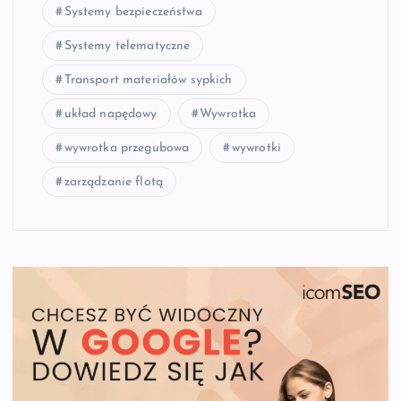
Systemy bezpieczeństwa
Systemy telematyczne
Transport materiałów sypkich
układ napędowy
Wywrotka
wywrotka przegubowa
wywrotki
zarządzanie flotą