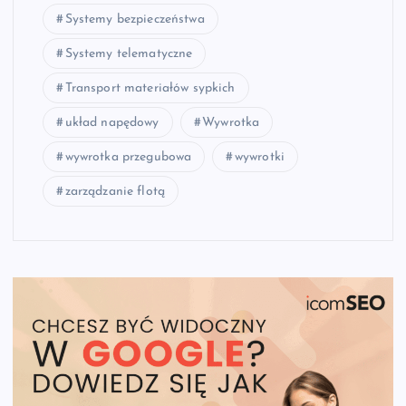
Systemy bezpieczeństwa
Systemy telematyczne
Transport materiałów sypkich
układ napędowy
Wywrotka
wywrotka przegubowa
wywrotki
zarządzanie flotą