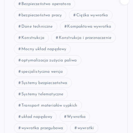
Bezpieczeństwo operatora
bezpieczeństwo pracy
Ciężka wywrotka
Dane techniczne
Kompaktowa wywrotka
Konstrukcja
Konstrukcja i przeznaczenie
Mocny układ napędowy
optymalizacja zużycia paliwa
specjalistyczna wersja
Systemy bezpieczeństwa
Systemy telematyczne
Transport materiałów sypkich
układ napędowy
Wywrotka
wywrotka przegubowa
wywrotki