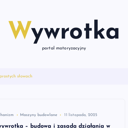
Wywrotka
portal motoryzacyjny
prostych słowach
chanizm
Maszyny budowlane
11 listopada, 2025
wywrotka – budowa i zasada działania w