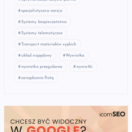
specjalistyczna wersja
Systemy bezpieczeństwa
Systemy telematyczne
Transport materiałów sypkich
układ napędowy
Wywrotka
wywrotka przegubowa
wywrotki
zarządzanie flotą