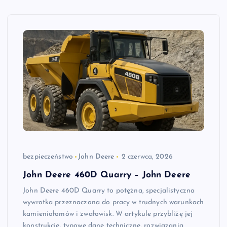
bezpieczeństwo
John Deere
2 czerwca, 2026
John Deere 460D Quarry – John Deere
John Deere 460D Quarry to potężna, specjalistyczna
wywrotka przeznaczona do pracy w trudnych warunkach
kamieniołomów i zwałowisk. W artykule przybliżę jej
konstrukcję, typowe dane techniczne, rozwiązania