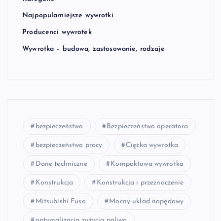
Najpopularniejsze wywrotki
Producenci wywrotek
Wywrotka – budowa, zastosowanie, rodzaje
bezpieczeństwo
Bezpieczeństwo operatora
bezpieczeństwo pracy
Ciężka wywrotka
Dane techniczne
Kompaktowa wywrotka
Konstrukcja
Konstrukcja i przeznaczenie
Mitsubishi Fuso
Mocny układ napędowy
optymalizacja zużycia paliwa