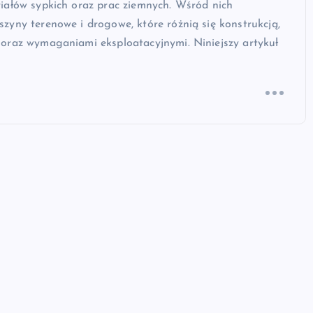
iałów sypkich oraz prac ziemnych. Wśród nich
yny terenowe i drogowe, które różnią się konstrukcją,
oraz wymaganiami eksploatacyjnymi. Niniejszy artykuł