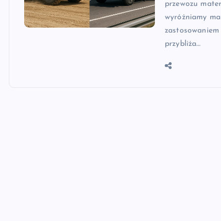
przewozu mater
wyróżniamy masz
zastosowaniem 
przybliża…