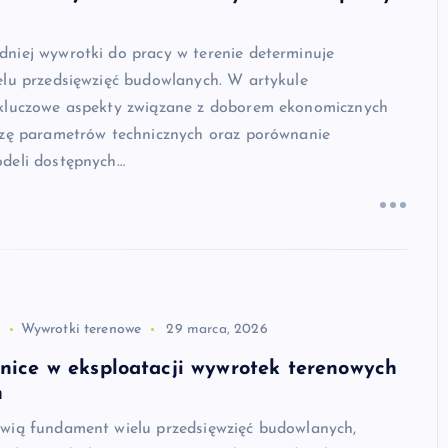
niej wywrotki do pracy w terenie determinuje
elu przedsięwzięć budowlanych. W artykule
kluczowe aspekty związane z doborem ekonomicznych
izę parametrów technicznych oraz porównanie
deli dostępnych…
Wywrotki terenowe
29 marca, 2026
żnice w eksploatacji wywrotek terenowych
h
wią fundament wielu przedsięwzięć budowlanych,