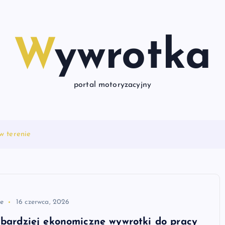
Wywrotka
portal motoryzacyjny
w terenie
e
16 czerwca, 2026
jbardziej ekonomiczne wywrotki do pracy