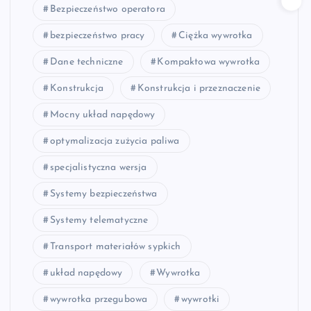
Bezpieczeństwo operatora
bezpieczeństwo pracy
Ciężka wywrotka
Dane techniczne
Kompaktowa wywrotka
Konstrukcja
Konstrukcja i przeznaczenie
Mocny układ napędowy
optymalizacja zużycia paliwa
specjalistyczna wersja
Systemy bezpieczeństwa
Systemy telematyczne
Transport materiałów sypkich
układ napędowy
Wywrotka
wywrotka przegubowa
wywrotki