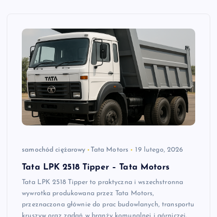
samochód ciężarowy
Tata Motors
19 lutego, 2026
Tata LPK 2518 Tipper – Tata Motors
Tata LPK 2518 Tipper to praktyczna i wszechstronna
wywrotka produkowana przez Tata Motors,
przeznaczona głównie do prac budowlanych, transportu
kruszyw oraz zadań w branży komunalnej i górniczej.