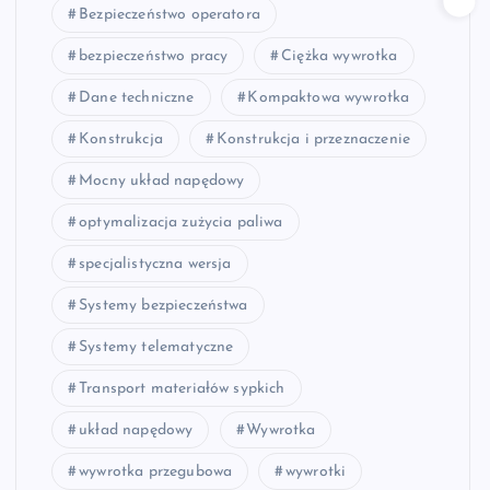
Bezpieczeństwo operatora
bezpieczeństwo pracy
Ciężka wywrotka
Dane techniczne
Kompaktowa wywrotka
Konstrukcja
Konstrukcja i przeznaczenie
Mocny układ napędowy
optymalizacja zużycia paliwa
specjalistyczna wersja
Systemy bezpieczeństwa
Systemy telematyczne
Transport materiałów sypkich
układ napędowy
Wywrotka
wywrotka przegubowa
wywrotki