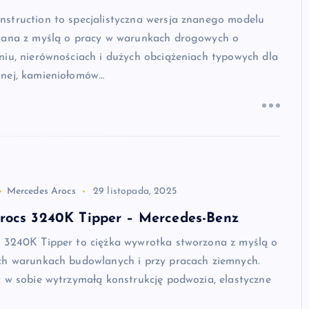
struction to specjalistyczna wersja znanego modelu
wana z myślą o pracy w warunkach drogowych o
niu, nierównościach i dużych obciążeniach typowych dla
nej, kamieniołomów…
Mercedes Arocs
29 listopada, 2025
rocs 3240K Tipper – Mercedes-Benz
 3240K Tipper to ciężka wywrotka stworzona z myślą o
ch warunkach budowlanych i przy pracach ziemnych.
 w sobie wytrzymałą konstrukcję podwozia, elastyczne