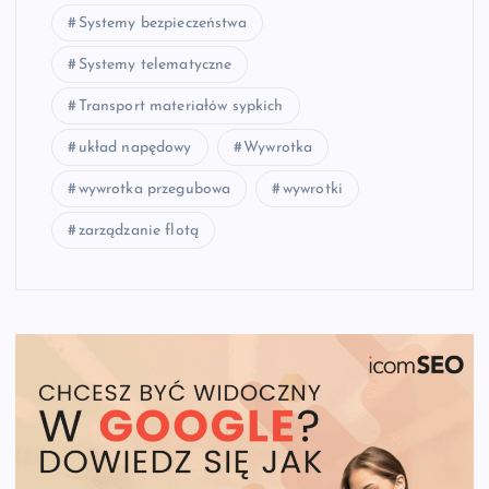
Systemy bezpieczeństwa
Systemy telematyczne
Transport materiałów sypkich
układ napędowy
Wywrotka
wywrotka przegubowa
wywrotki
zarządzanie flotą