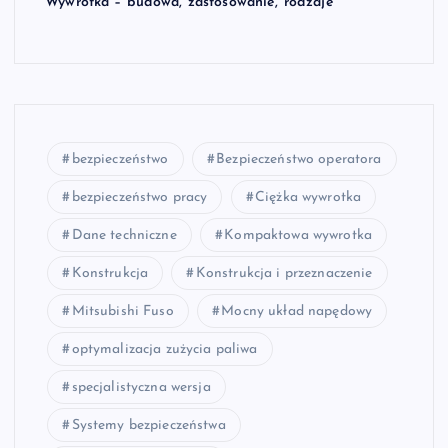
Wywrotka – budowa, zastosowanie, rodzaje
bezpieczeństwo
Bezpieczeństwo operatora
bezpieczeństwo pracy
Ciężka wywrotka
Dane techniczne
Kompaktowa wywrotka
Konstrukcja
Konstrukcja i przeznaczenie
Mitsubishi Fuso
Mocny układ napędowy
optymalizacja zużycia paliwa
specjalistyczna wersja
Systemy bezpieczeństwa