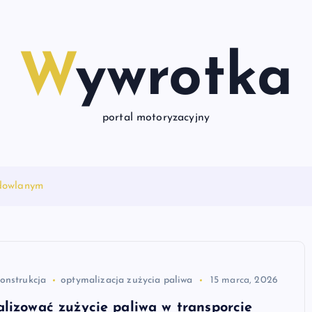
Wywrotka
portal motoryzacyjny
udowlanym
onstrukcja
optymalizacja zużycia paliwa
15 marca, 2026
lizować zużycie paliwa w transporcie