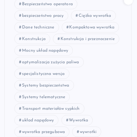
Bezpieczeństwo operatora
bezpieczeństwo pracy
Ciężka wywrotka
Dane techniczne
Kompaktowa wywrotka
Konstrukcja
Konstrukcja i przeznaczenie
Mocny układ napędowy
optymalizacja zużycia paliwa
specjalistyczna wersja
Systemy bezpieczeństwa
Systemy telematyczne
Transport materiałów sypkich
układ napędowy
Wywrotka
wywrotka przegubowa
wywrotki