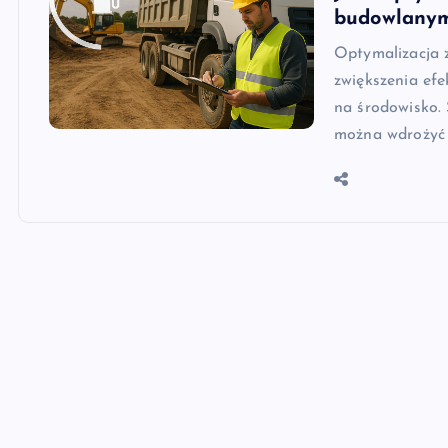
budowlany
Optymalizacja 
zwiększenia efe
na środowisko. 
można wdrożyć 