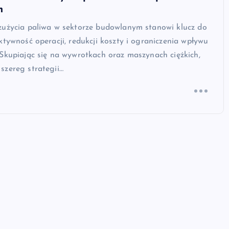
m
zużycia paliwa w sektorze budowlanym stanowi klucz do
ktywność operacji, redukcji koszty i ograniczenia wpływu
Skupiając się na wywrotkach oraz maszynach ciężkich,
szereg strategii…