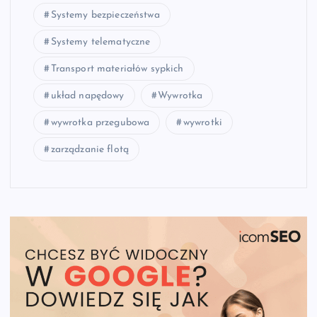
Systemy bezpieczeństwa
Systemy telematyczne
Transport materiałów sypkich
układ napędowy
Wywrotka
wywrotka przegubowa
wywrotki
zarządzanie flotą