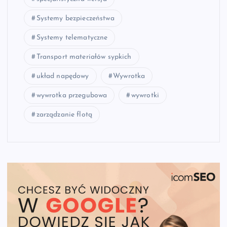
Systemy bezpieczeństwa
Systemy telematyczne
Transport materiałów sypkich
układ napędowy
Wywrotka
wywrotka przegubowa
wywrotki
zarządzanie flotą