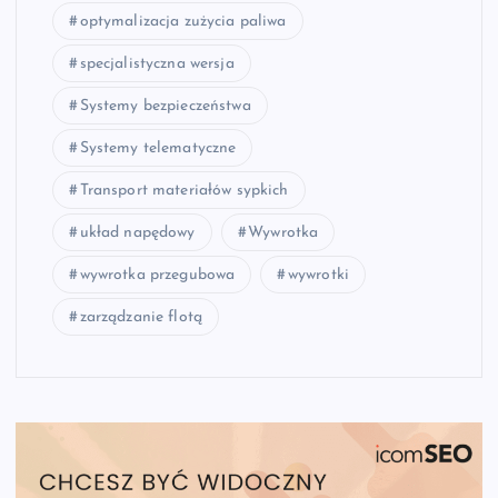
optymalizacja zużycia paliwa
specjalistyczna wersja
Systemy bezpieczeństwa
Systemy telematyczne
Transport materiałów sypkich
układ napędowy
Wywrotka
wywrotka przegubowa
wywrotki
zarządzanie flotą