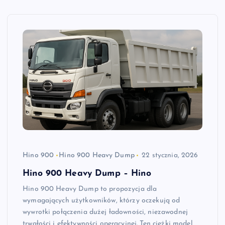
Hino 900
Hino 900 Heavy Dump
22 stycznia, 2026
Hino 900 Heavy Dump – Hino
Hino 900 Heavy Dump to propozycja dla
wymagających użytkowników, którzy oczekują od
wywrotki połączenia dużej ładowności, niezawodnej
trwałości i efektywności operacyjnej. Ten ciężki model