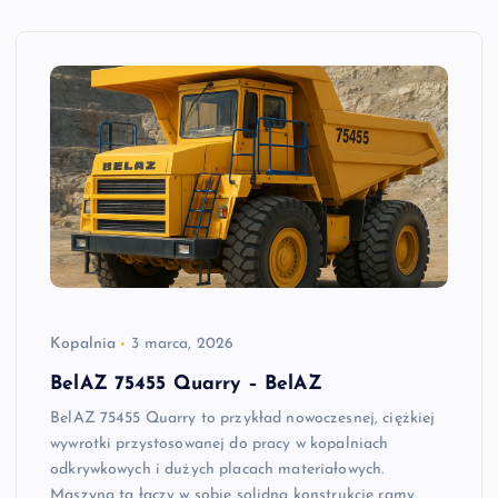
Kopalnia
3 marca, 2026
BelAZ 75455 Quarry – BelAZ
BelAZ 75455 Quarry to przykład nowoczesnej, ciężkiej
wywrotki przystosowanej do pracy w kopalniach
odkrywkowych i dużych placach materiałowych.
Maszyna ta łączy w sobie solidną konstrukcję ramy,