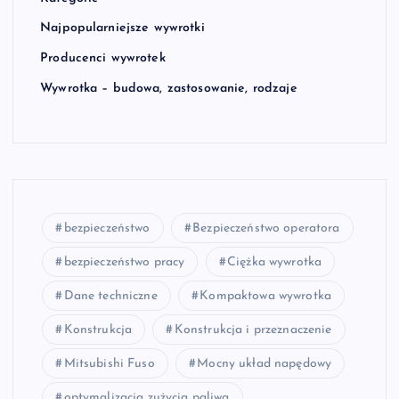
Najpopularniejsze wywrotki
Producenci wywrotek
Wywrotka – budowa, zastosowanie, rodzaje
bezpieczeństwo
Bezpieczeństwo operatora
bezpieczeństwo pracy
Ciężka wywrotka
Dane techniczne
Kompaktowa wywrotka
Konstrukcja
Konstrukcja i przeznaczenie
Mitsubishi Fuso
Mocny układ napędowy
optymalizacja zużycia paliwa