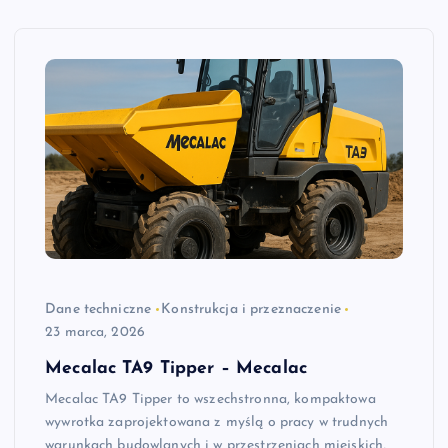
Dane techniczne
Konstrukcja i przeznaczenie
23 marca, 2026
Mecalac TA9 Tipper – Mecalac
Mecalac TA9 Tipper to wszechstronna, kompaktowa
wywrotka zaprojektowana z myślą o pracy w trudnych
warunkach budowlanych i w przestrzeniach miejskich,