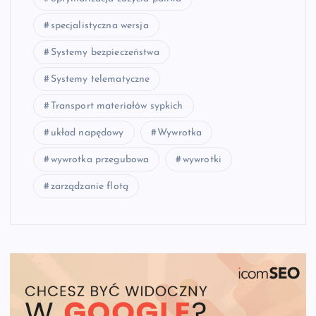
specjalistyczna wersja
Systemy bezpieczeństwa
Systemy telematyczne
Transport materiałów sypkich
układ napędowy
Wywrotka
wywrotka przegubowa
wywrotki
zarządzanie flotą